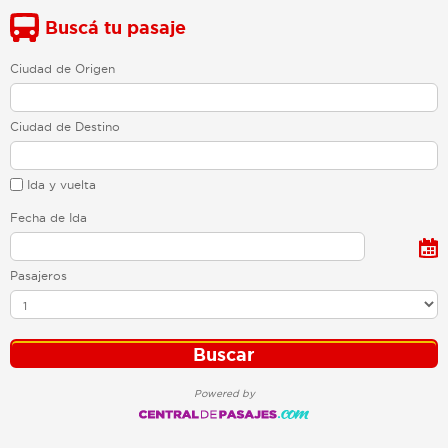
Buscá tu pasaje
Ciudad de Origen
Ciudad de Destino
Ida y vuelta
Fecha de Ida
Pasajeros
Powered by